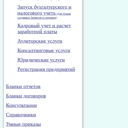
Запуск бухгалтерского и
налогового учета
(для только
созданных бизнесов и стартапов)
Кадровый учет и расчет
заработной платы
Аудиторские услуги
Консалтинговые услуги
Юридические услуги
Регистрация предприятий
Бланки отчетов
Бланки договоров
Консультации
Справочники
Умные приказы