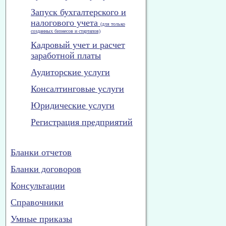
Запуск бухгалтерского и
налогового учета
(для только
созданных бизнесов и стартапов)
Кадровый учет и расчет
заработной платы
Аудиторские услуги
Консалтинговые услуги
Юридические услуги
Регистрация предприятий
Бланки отчетов
Бланки договоров
Консультации
Справочники
Умные приказы