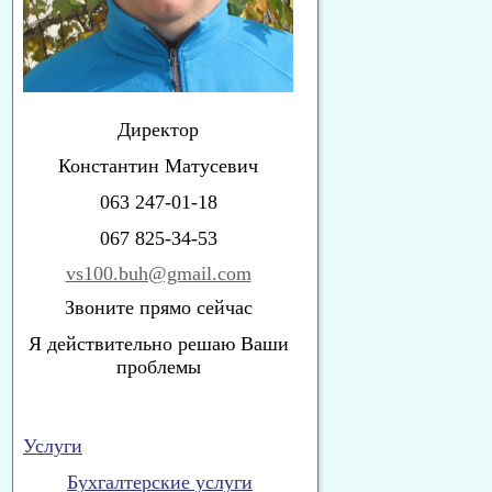
Директор
Константин Матусевич
063 247-01-18
067 825-34-53
vs100.buh@gmail.com
Звоните прямо сейчас
Я действительно решаю Ваши
проблемы
Услуги
Бухгалтерские услуги