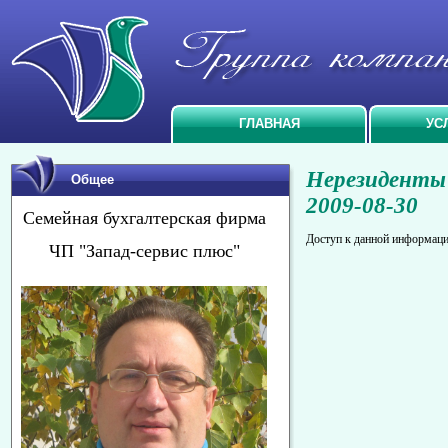
ГЛАВНАЯ
УС
Нерезиденты 
Общее
2009-08-30
Семейная бухгалтерская фирма
Доступ к данной информаци
ЧП "Запад-сервис плюс"