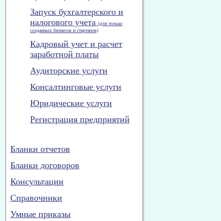
Запуск бухгалтерского и
налогового учета
(для только
созданных бизнесов и стартапов)
Кадровый учет и расчет
заработной платы
Аудиторские услуги
Консалтинговые услуги
Юридические услуги
Регистрация предприятий
Бланки отчетов
Бланки договоров
Консультации
Справочники
Умные приказы