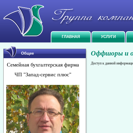
ГЛАВНАЯ
УСЛУГИ
Оффшоры и он
Общее
Доступ к данной информаци
Семейная бухгалтерская фирма
ЧП "Запад-сервис плюс"