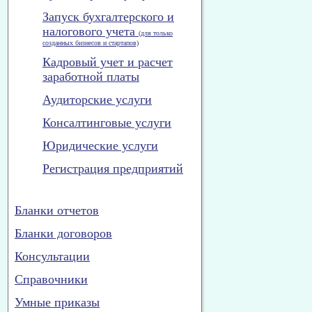
Запуск бухгалтерского и
налогового учета
(для только
созданных бизнесов и стартапов)
Кадровый учет и расчет
заработной платы
Аудиторские услуги
Консалтинговые услуги
Юридические услуги
Регистрация предприятий
Бланки отчетов
Бланки договоров
Консультации
Справочники
Умные приказы