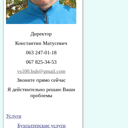
Директор
Константин Матусевич
063 247-01-18
067 825-34-53
vs100.buh@gmail.com
Звоните прямо сейчас
Я действительно решаю Ваши
проблемы
Услуги
Бухгалтерские услуги