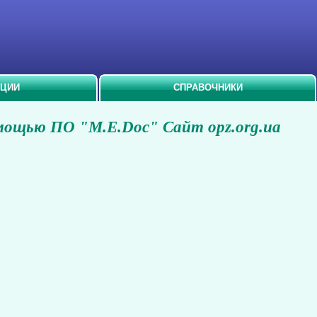
АЦИИ
СПРАВОЧНИКИ
мощью ПО "M.E.Doc" Сайт opz.org.ua