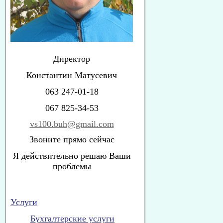
Директор
Константин Матусевич
063 247-01-18
067 825-34-53
vs100.buh@gmail.com
Звоните прямо сейчас
Я действительно решаю Ваши
проблемы
Услуги
Бухгалтерские услуги