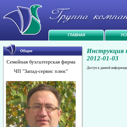
ГЛАВНАЯ
УС
Инструкция п
Общее
2012-01-03
Семейная бухгалтерская фирма
Доступ к данной информаци
ЧП "Запад-сервис плюс"