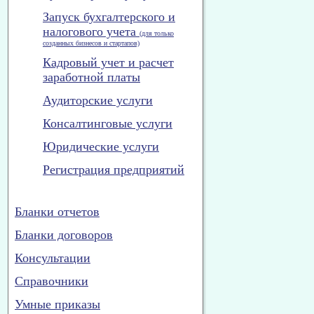
Запуск бухгалтерского и
налогового учета
(для только
созданных бизнесов и стартапов)
Кадровый учет и расчет
заработной платы
Аудиторские услуги
Консалтинговые услуги
Юридические услуги
Регистрация предприятий
Бланки отчетов
Бланки договоров
Консультации
Справочники
Умные приказы