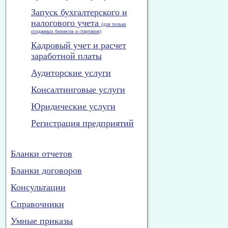
Запуск бухгалтерского и
налогового учета
(для только
созданных бизнесов и стартапов)
Кадровый учет и расчет
заработной платы
Аудиторские услуги
Консалтинговые услуги
Юридические услуги
Регистрация предприятий
Бланки отчетов
Бланки договоров
Консультации
Справочники
Умные приказы