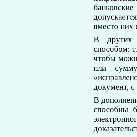
банковские
допускаетс
вместо них
В других 
способом: т
чтобы можн
или сумму
«исправле
документ, с
В дополнен
способны 
электронн
доказательс