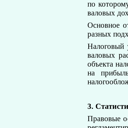
по которому
валовых дох
Основное о
разных подх
Налоговый 
валовых ра
объекта нал
на прибыл
налогооблож
3. Статист
Правовые о
регламенти