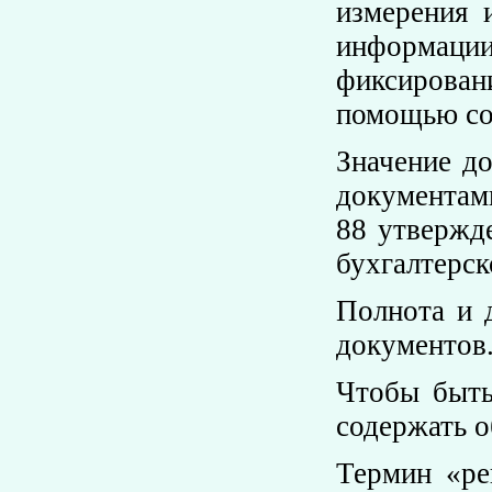
измерения 
информаци
фиксировани
помощью со
Значение д
документам
88 утвержд
бухгалтерск
Полнота и 
документов
Чтобы быть
содержать о
Термин «ре