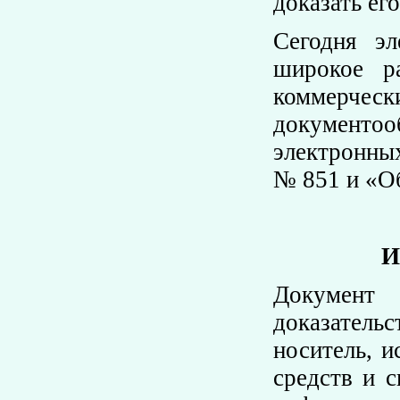
доказать ег
Сегодня э
широкое р
коммерческ
документоо
электронны
№ 851 и «Об
И
Документ 
доказатель
носитель, 
средств и 