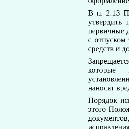
оформление
В п. 2.13 
утвердить 
первичные 
с отпуском
средств и д
Запрещаетс
которые 
установлен
наносят вре
Порядок ис
этого Полож
документов
исправлени