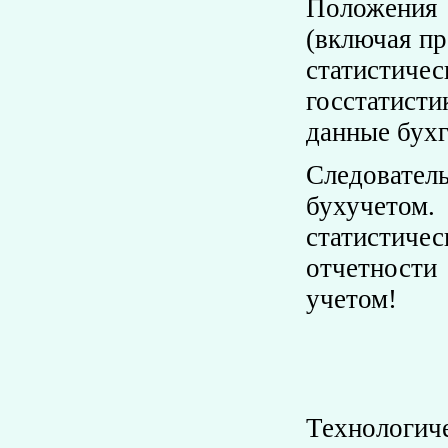
Положения 
(включая пр
статистиче
госстатисти
данные бухг
Следовател
бухучетом
статистич
отчетности
учетом!
Технологич