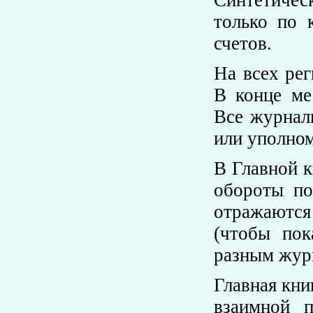
Синтетичес
только по 
счетов.
На всех рег
В конце ме
Все журнал
или уполном
В Главной к
обороты по
отражаются 
(чтобы пок
разным жур
Главная кни
взаимной п