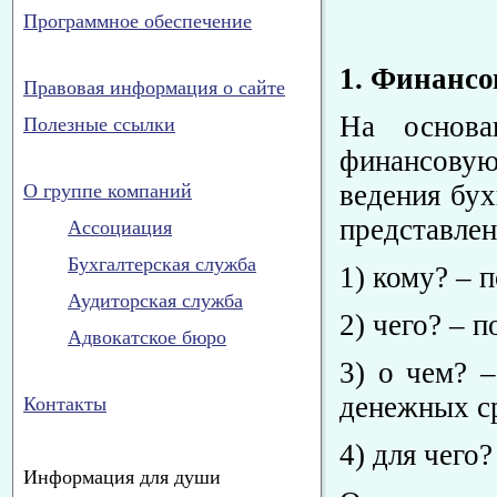
Программное обеспечение
1. Финансо
Правовая информация о сайте
На основа
Полезные ссылки
финансовую 
ведения бух
О группе компаний
представлен
Ассоциация
Бухгалтерская служба
1) кому? – 
Аудиторская служба
2) чего? – 
Адвокатское бюро
3) о чем? 
денежных ср
Контакты
4) для чего
Информация для души