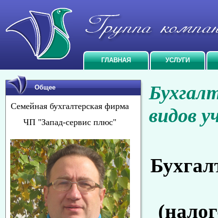
ГЛАВНАЯ
УСЛУГИ
Бухгалт
Общее
Семейная бухгалтерская фирма
видов у
ЧП "Запад-сервис плюс"
Бухгалт
(налог