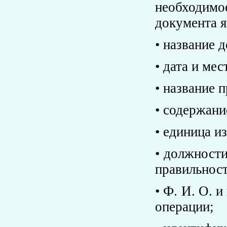
необходимо
документа я
• название 
• дата и ме
• название 
• содержани
• единица и
• должности
правильнос
• Ф. И. О. 
операции;