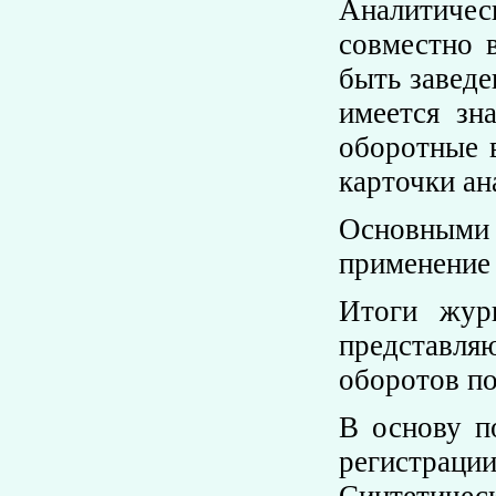
Аналитическ
совместно 
быть заведе
имеется зн
оборотные 
карточки ан
Основными 
применение
Итоги журн
представля
оборотов по
В основу п
регистрац