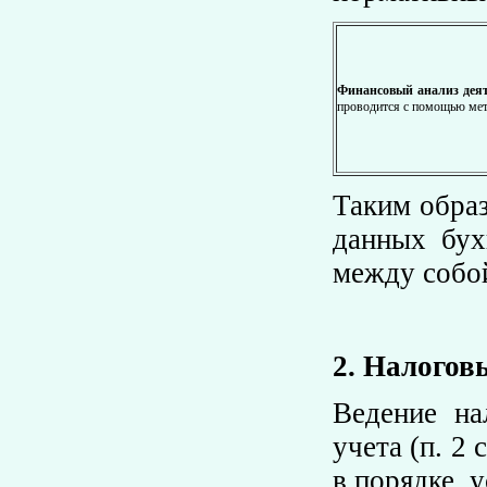
Финансовый анализ дея
проводится с помощью мет
Таким обра
данных бух
между собо
2. Налогов
Ведение на
учета (п. 2 
в порядке, 