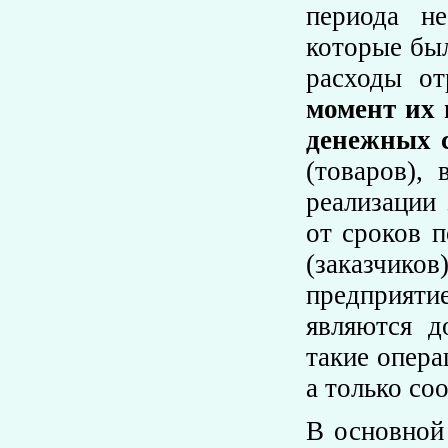
периода не
которые бы
расходы от
момент их 
денежных 
(товаров),
реализации
от сроков 
(заказчик
предприятие
являются д
такие опера
а только со
В основной