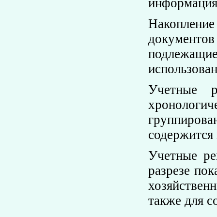
информация
Накоплени
документов
подлежащие
использован
Учетные р
хронологич
группирова
содержится 
Учетные ре
разрезе пок
хозяйствен
также для с