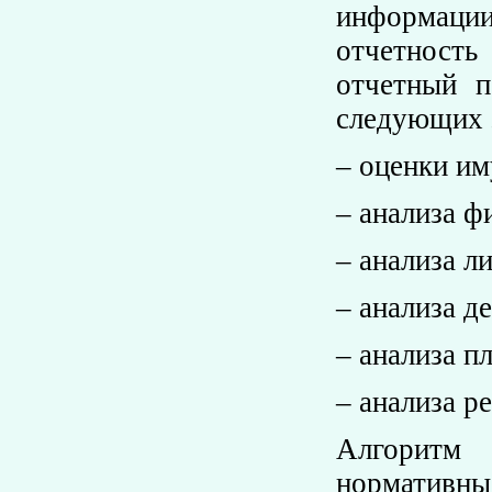
информации
отчетность
отчетный п
следующих 
– оценки им
– анализа ф
– анализа л
– анализа д
– анализа п
– анализа р
Алгоритм 
нормативны