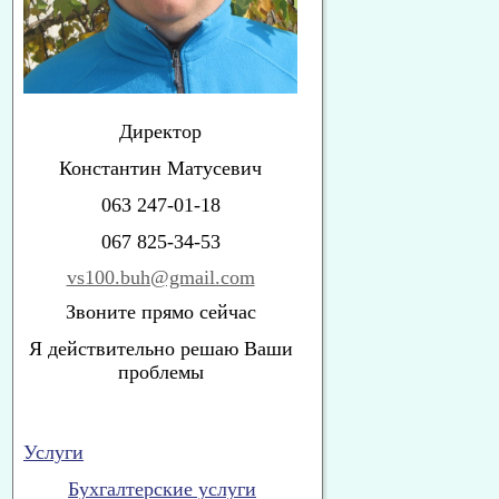
Директор
Константин Матусевич
063 247-01-18
067 825-34-53
vs100.buh@gmail.com
Звоните прямо сейчас
Я действительно решаю Ваши
проблемы
Услуги
Бухгалтерские услуги