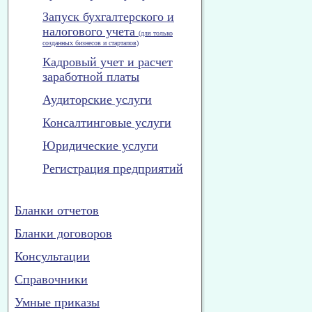
Запуск бухгалтерского и
налогового учета
(для только
созданных бизнесов и стартапов)
Кадровый учет и расчет
заработной платы
Аудиторские услуги
Консалтинговые услуги
Юридические услуги
Регистрация предприятий
Бланки отчетов
Бланки договоров
Консультации
Справочники
Умные приказы