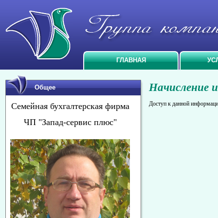
ГЛАВНАЯ
УС
Начисление и
Общее
Доступ к данной информаци
Семейная бухгалтерская фирма
ЧП "Запад-сервис плюс"