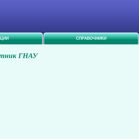
АЦИИ
СПРАВОЧНИКИ
естник ГНАУ