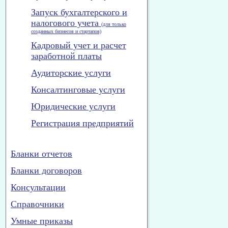
Запуск бухгалтерского и
налогового учета
(для только
созданных бизнесов и стартапов)
Кадровый учет и расчет
заработной платы
Аудиторские услуги
Консалтинговые услуги
Юридические услуги
Регистрация предприятий
Бланки отчетов
Бланки договоров
Консультации
Справочники
Умные приказы