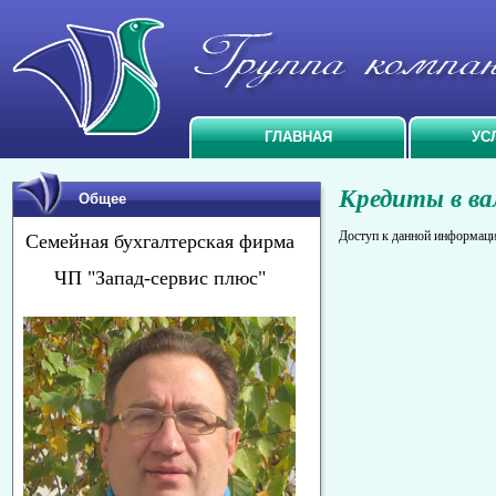
ГЛАВНАЯ
УС
Кредиты в ва
Общее
Доступ к данной информаци
Семейная бухгалтерская фирма
ЧП "Запад-сервис плюс"