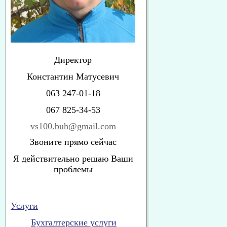
Директор
Константин Матусевич
063 247-01-18
067 825-34-53
vs100.buh@gmail.com
Звоните прямо сейчас
Я действительно решаю Ваши
проблемы
Услуги
Бухгалтерские услуги