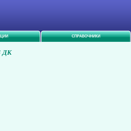
АЦИИ
СПРАВОЧНИКИ
6 ДК