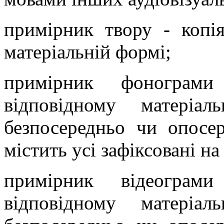
примірник твору - копія
матеріальній формі;
примірник фонограм
відповідному матеріа
безпосередньо чи опосер
містить усі зафіксовані на
примірник відеограм
відповідному матеріа