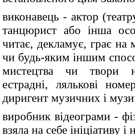
виконавець - актор (театру
танцюрист або інша особ
читає, декламує, грає на
чи будь-яким іншим спосо
мистецтва чи твори на
естрадні, лялькові ном
диригент музичних і музи
виробник відеограми - фі
взяла на себе ініціативу і