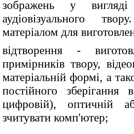
зображень у вигляд
аудіовізуального тво
матеріалом для виготовлен
відтворення - вигото
примірників твору, віде
матеріальній формі, а так
постійного зберігання 
цифровій), оптичній 
зчитувати комп'ютер;