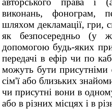
авторського права і (
виконань, фонограм, п
шляхом декламації, гри, 
як безпосередньо (у ж
допомогою будь-яких прис
передачі в ефір чи по каб
можуть бути присутніми о
сім'ї або близьких знайоми
чи присутні вони в одному
або в різних місцях і в різ