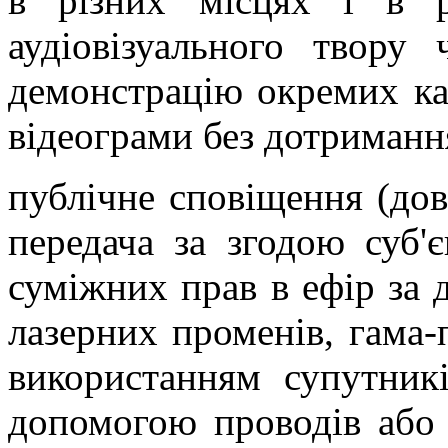
в різних місцях і в р
аудіовізуального твору
демонстрацію окремих кад
відеограми без дотримання
публічне сповіщення (дов
передача за згодою суб'є
суміжних прав в ефір за 
лазерних променів, гама-
використанням супутникі
допомогою проводів або 