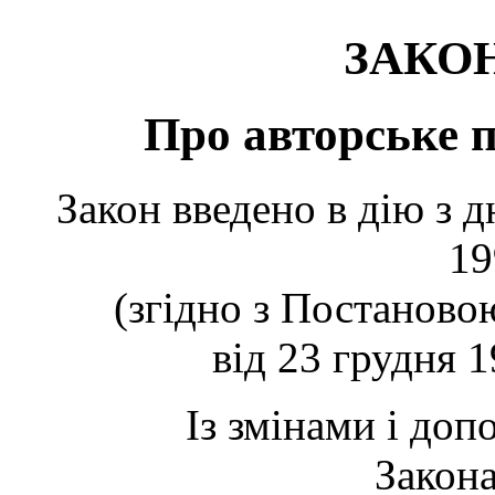
ЗАКО
Про авторське п
Закон введено в дію з д
19
(згідно з Постаново
від 23 грудня 1
Із змінами і до
Закон