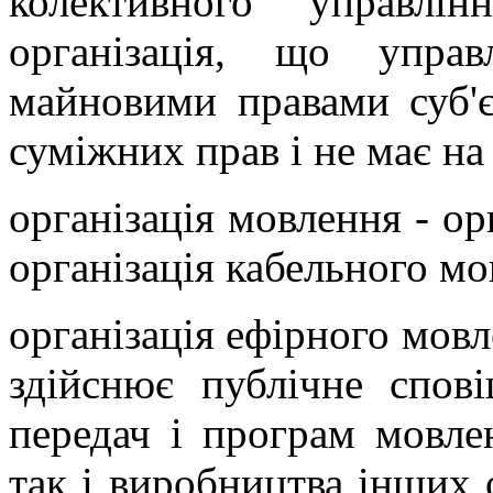
колективного управлі
організація, що упра
майновими правами суб'єк
суміжних прав і не має на
організація мовлення - ор
організація кабельного мо
організація ефірного мовл
здійснює публічне спові
передач і програм мовле
так і виробництва інших 