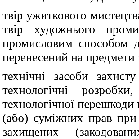
твір ужиткового мистецтва
твір художнього пром
промисловим способом д
перенесений на предмети 
технічні засоби захисту
технологічні розробки
технологічної перешкоди 
(або) суміжних прав при 
захищених (закодован