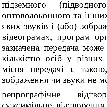
підземного (підводног
оптоволоконного та інших 
яких звуків і (або) зобра
відеограмах, програм ор
зазначена передача мож
кількістю осіб у різних 
місця передачі є такою
зображення чи звуки не м
репрографічне відтво
факсимільне відтворення