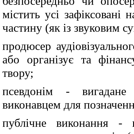
безпосередньо чи опосер
містить усі зафіксовані 
частину (як із звуковим су
продюсер аудіовізуальног
або організує та фінанс
твору;
псевдонім - вигадане
виконавцем для позначенн
публічне виконання - 