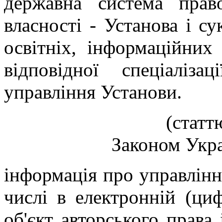
державна система право
власності - Установа і су
освітніх, інформаційних
відповідної спеціалі
управління Установи.
(статт
Законом Украї
інформація про управлінн
числі в електронній (ци
об'єкт авторського права 