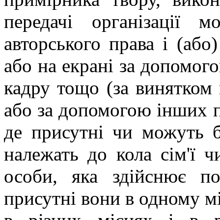
передачі організації м
авторського права і (або
або на екрані за допомого
кадру тощо (за винятком 
або за допомогою інших п
де присутні чи можуть б
належать до кола сім'ї ч
особи, яка здійснює по
присутні вони в одному міс