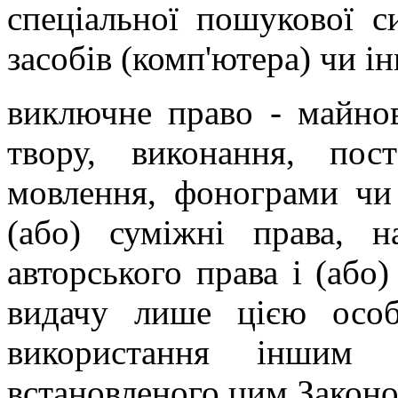
спеціальної пошукової с
засобів (комп'ютера) чи і
виключне право - майно
твору, виконання, пост
мовлення, фонограми чи 
(або) суміжні права, н
авторського права і (або
видачу лише цією осо
використання іншим
встановленого цим Законо