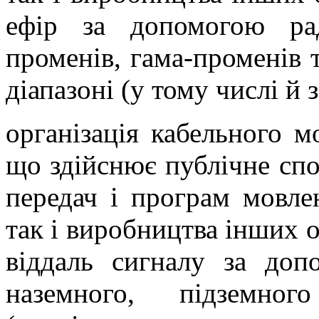
ефір за допомогою ра
променів, гама-променів 
діапазоні (у тому числі й
організація кабельного мо
що здійснює публічне спо
передач і програм мовле
так і виробництва інших о
віддаль сигналу за до
наземного, підземно