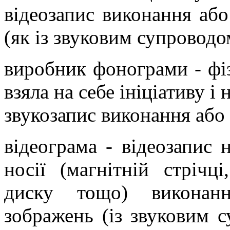
відеозапис виконання аб
(як із звуковим супроводом
виробник фонограми - фі
взяла на себе ініціативу і
звукозапис виконання або 
відеограма - відеозапис 
носії (магнітній стрічц
диску тощо) виконан
зображень (із звуковим с