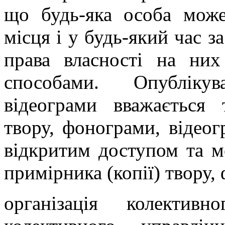
що будь-яка особа може
місця і у будь-який час з
права власності на ни
способами. Опубліку
відеограми вважається
твору, фонограми, відеог
відкритим доступом та 
примірника (копії) твору,
організація колективн