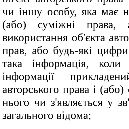
чи іншу особу, яка має н
(або) суміжні права,
використання об'єкта авто
прав, або будь-які цифри
така інформація, коли
інформації прикладен
авторського права і (або
нього чи з'являється у з
загального відома;