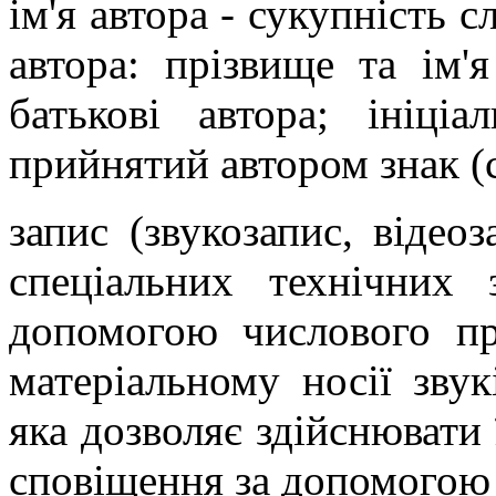
ім'я автора - сукупність с
автора: прізвище та ім'я
батькові автора; ініціа
прийнятий автором знак (с
запис (звукозапис, відео
спеціальних технічних
допомогою числового пр
матеріальному носії звук
яка дозволяє здійснювати 
сповіщення за допомогою