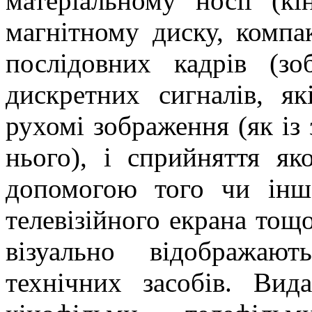
матеріальному носії (кі
магнітному диску, компак
послідовних кадрів (з
дискретних сигналів, як
рухомі зображення (як із 
нього), і сприйняття я
допомогою того чи іншо
телевізійного екрана тощ
візуально відображаю
технічних засобів. Вид