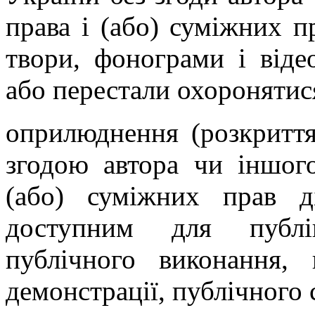
права і (або) суміжних пр
твори, фонограми і віде
або перестали охоронятис
оприлюднення (розкриття 
згодою автора чи іншого
(або) суміжних прав 
доступним для публі
публічного виконання, 
демонстрації, публічного