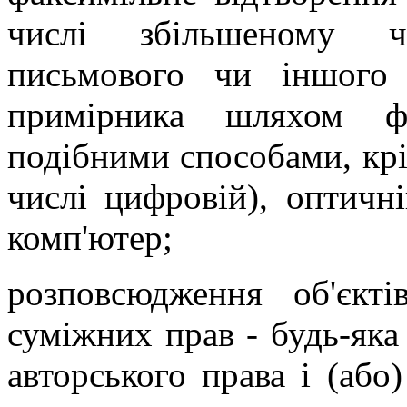
числі збільшеному ч
письмового чи іншого
примірника шляхом ф
подібними способами, крі
числі цифровій), оптичн
комп'ютер;
розповсюдження об'єкті
суміжних прав - будь-яка 
авторського права і (або