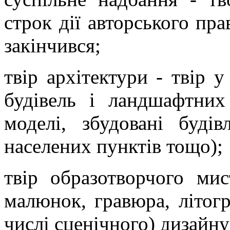
строк дії авторського пра
закінчився;
твір архітектури - твір 
будівель і ландшафтних 
моделі, збудовані буді
населених пунктів тощо);
твір образотворчого мис
малюнок, гравюра, літогр
числі сценічного) дизайн