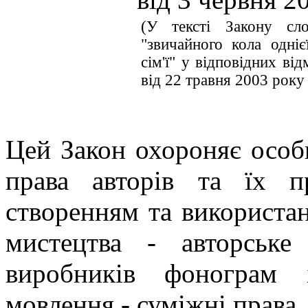
(У тексті Закону сло
"звичайного кола одніє
сім'ї" у відповідних ві
від 22 травня 2003 року
Цей Закон охороняє особи
права авторів та їх пр
створенням та використан
мистецтва - авторське
виробників фонограм 
мовлення - суміжні права.