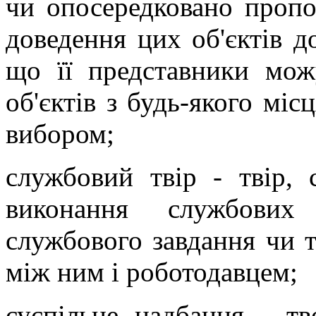
чи опосередковано пропо
доведення цих об'єктів д
що її представники мож
об'єктів з будь-якого міс
вибором;
службовий твір - твір,
виконання службових 
службового завдання чи т
між ним і роботодавцем;
суспільне надбання - тв