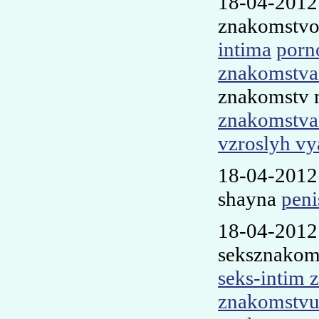
18-04-201
znakomstvo 
intima
porn
znakomstva
znakomstv 
znakomstva 
vzroslyh vy
18-04-2012
shayna
peni
18-04-2012
seksznakom
seks-intim 
znakomstvu 