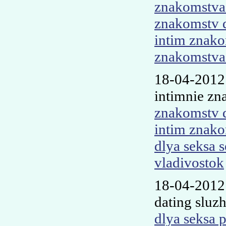
znakomstva
znakomstv d
intim znako
znakomstva 
18-04-2012
intimnie zn
znakomstv d
intim znako
dlya seksa s
vladivostok
18-04-2012
dating sluz
dlya seksa 