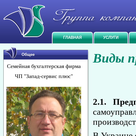
ГЛАВНАЯ
УСЛУГИ
Виды п
Общее
Семейная бухгалтерская фирма
ЧП "Запад-сервис плюс"
2.1. Пре
самоуправ
производст
В Украине