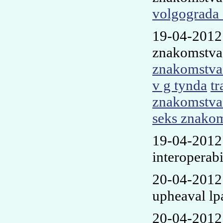
volgograda 
19-04-2012
znakomstva 
znakomstva
v g tynda
tr
znakomstva
seks znakoms
19-04-2012
interoperabi
20-04-2012
upheaval l
20-04-2012