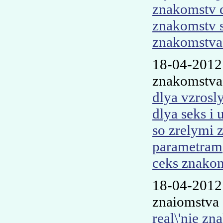
znakomstv 
znakomstv s
znakomstva 
18-04-2012
znakomstva
dlya vzrosl
dlya seks i
so zrelymi 
parametram
ceks znakom
18-04-2012
znaiomstva
real\'nie z