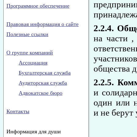
предприни
Программное обеспечение
принадлеж
Правовая информация о сайте
2.2.4. Об
Полезные ссылки
на части 
ответстве
О группе компаний
участников
Ассоциация
общества д
Бухгалтерская служба
2.2.5. Ко
Аудиторская служба
и солидар
Адвокатское бюро
один или н
и не берут
Контакты
Информация для души