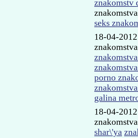
znakomstv 
znakomstva
seks znakom
18-04-2012
znakomstva 
znakomstva 
znakomstva
porno znak
znakomstva 
galina metr
18-04-2012
znakomstva 
shar\'ya
zna