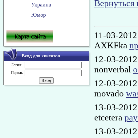
Вернуться 
Украина
Юмор
11-03-2012
AXKFka
np
Вход для клиентов
12-03-2012
Логин:
nonverbal
o
Пароль:
12-03-2012
movado
was
13-03-2012
etcetera
pay
13-03-2012