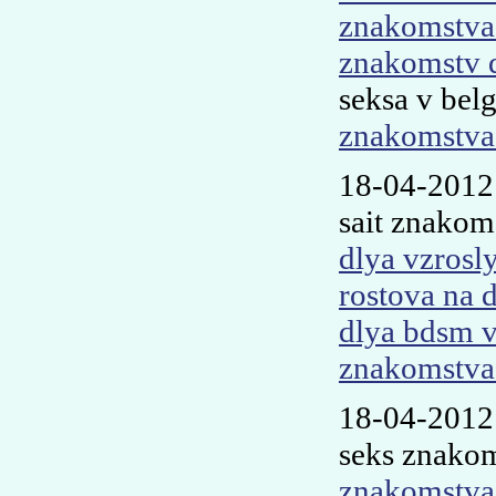
znakomstva
znakomstv d
seksa v bel
znakomstva 
18-04-2012
sait znakom
dlya vzrosl
rostova na 
dlya bdsm v
znakomstva
18-04-2012
seks znako
znakomstva