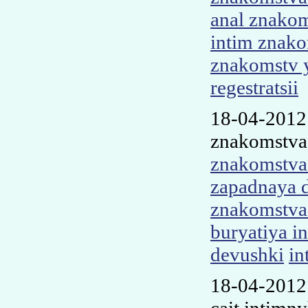
anal znakom
intim znako
znakomstv 
regestratsii
18-04-2012
znakomstva 
znakomstva 
zapadnaya 
znakomstva
buryatiya i
devushki
in
18-04-2012