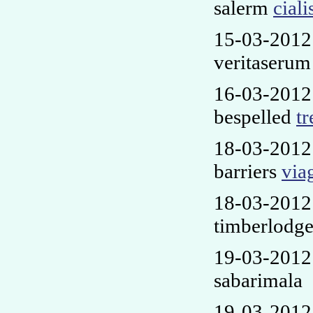
salerm
ciali
15-03-2012
veritaseru
16-03-201
bespelled
tr
18-03-2012
barriers
via
18-03-2012
timberlodg
19-03-2012
sabarimala
19-03-2012