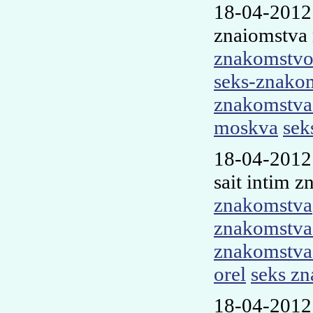
18-04-2012
znaiomstva
znakomstvo 
seks-znako
znakomstva 
moskva
sek
18-04-2012
sait intim 
znakomstva
znakomstva
znakomstva 
orel
seks zn
18-04-2012