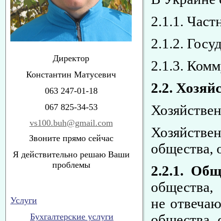
2.1.1. Час
2.1.2. Гос
Директор
2.1.3. Ком
Константин Матусевич
2.2. Хозяй
063 247-01-18
067 825-34-53
Хозяйствен
vs100.buh@gmail.com
Хозяйствен
Звоните прямо сейчас
общества, 
Я действительно решаю Ваши
проблемы
2.2.1. Об
общества,
Услуги
не отвечаю
Бухгалтерские услуги
общества 