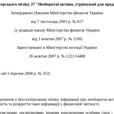
ерського обліку 27 "Необоротні активи, утримувані для прод
Затверджено Наказом Міністерства фінансів України
від 7 листопада 2003 р. № 617
(у редакції наказу Міністерства фінансів України
від 3 жовтня 2007 р. № 1100)
Зареєстровано в Міністерстві юстиції України
26 жовтня 2007 р. № 1221/14488
и
від 5 березня 2008 р. № 353]
мування у бухгалтерському обліку інформації про необоротні акт
ість та розкриття такої інформації у фінансовій звітності.
иємствами, організаціями, іншими юридичними особами (далі – 