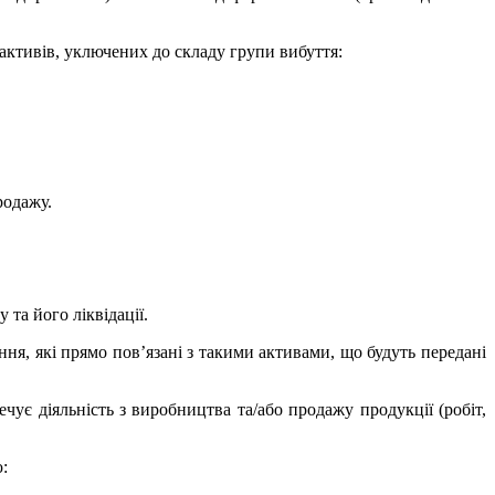
активів, уключених до складу групи вибуття:
родажу.
 та його ліквідації.
ння, які прямо пов’язані з такими активами, що будуть передані
чує діяльність з виробництва та/або продажу продукції (робіт,
: