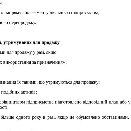
а;
о напряму або сегменту діяльності підприємства;
його перепродажу.
тя, утримуваних для продажу
и для продажу у разі, якщо:
 їх використання за призначенням;
 визнання їх такими, що утримуються для продажу;
подібних активів;
керівництвом підприємства підготовлено відповідний план або у
ості.
ільше одного року в разі, якщо це обумовлено обставинами, 