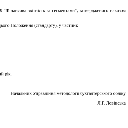
9 "Фінансова звітність за сегментами", затвердженого наказом
 цього Положення (стандарту), у частині:
й рік.
Начальник Управління методології бухгалтерського обліку
Л.Г. Ловінська