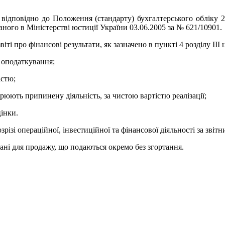
 відповідно до Положення (стандарту) бухгалтерського обліку 2
аного в Міністерстві юстиції України 03.06.2005 за № 621/10901.
ті про фінансові результати, як зазначено в пункті 4 розділу ІІІ
о оподаткування;
істю;
орюють припинену діяльність, за чистою вартістю реалізації;
цінки.
різі операційної, інвестиційної та фінансової діяльності за звітни
вані для продажу, що подаються окремо без згортання.