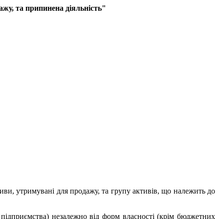
ажу, та припинена діяльність"
иви, утримувані для продажу, та групу активів, що належить до
підприємства) незалежно від форм власності (крім бюджетних