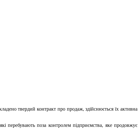
кладено твердий контракт про продаж, здійснюється їх активна
які перебувають поза контролем підприємства, яке продовжує