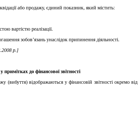
іквідації або продажу, єдиний показник, який містить:
тою вартістю реалізації.
погашення зобов’язань унаслідок припинення діяльності.
.2008 р.]
у примітках до фінансової звітності
ажу (вибуття) відображаються у фінансовій звітності окремо від